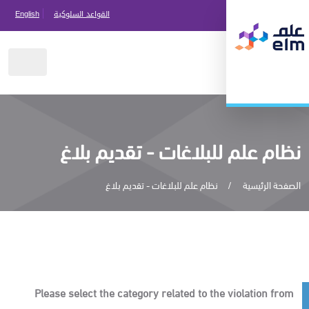
القواعد السلوكية
English
نظام علم للبلاغات - تقديم بلاغ
الصفحة الرئيسية
نظام علم للبلاغات - تقديم بلاغ
Please select the category related to the violation from